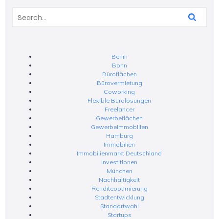
Berlin
Bonn
Büroflächen
Bürovermietung
Coworking
Flexible Bürolösungen
Freelancer
Gewerbeflächen
Gewerbeimmobilien
Hamburg
Immobilien
Immobilienmarkt Deutschland
Investitionen
München
Nachhaltigkeit
Renditeoptimierung
Stadtentwicklung
Standortwahl
Startups