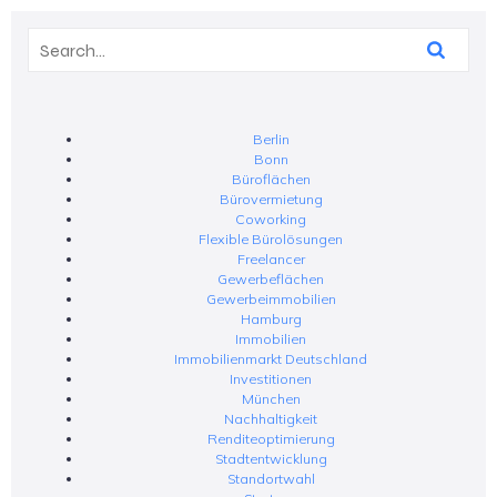
Berlin
Bonn
Büroflächen
Bürovermietung
Coworking
Flexible Bürolösungen
Freelancer
Gewerbeflächen
Gewerbeimmobilien
Hamburg
Immobilien
Immobilienmarkt Deutschland
Investitionen
München
Nachhaltigkeit
Renditeoptimierung
Stadtentwicklung
Standortwahl