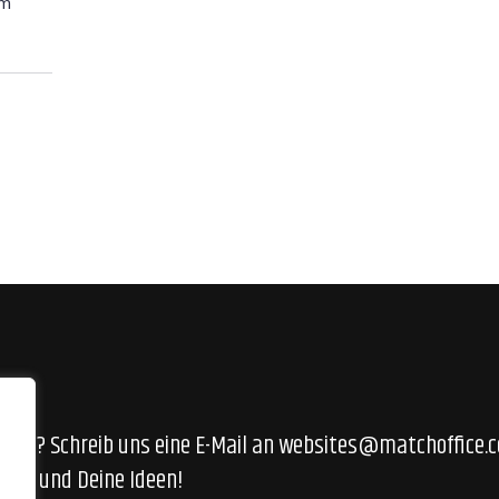
em
gen? Schreib uns eine E-Mail an
websites@matchoffice.
back und Deine Ideen!