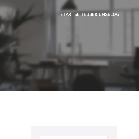
STARTSEITE
ÜBER UNS
BLOG