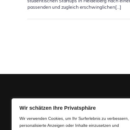
studentischen Startups in Heidelberg nach ein
passenden und zugleich erschwinglichen[…]
Wir schätzen Ihre Privatsphäre
Hast Du Fragen oder Anregun
Wir verwenden Cookies, um Ihr Surferlebnis zu verbessern,
Wir freuen uns auf Dein Feed
personalisierte Anzeigen oder Inhalte einzusetzen und