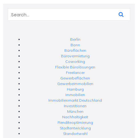
Berlin
Bonn
Büroflächen
Bürovermietung
Coworking
Flexible Bürolösungen
Freelancer
Gewerbeflächen
Gewerbeimmobilien
Hamburg
Immobilien
Immobilienmarkt Deutschland
Investitionen
München
Nachhaltigkeit
Renditeoptimierung
Stadtentwicklung
Standortwahl